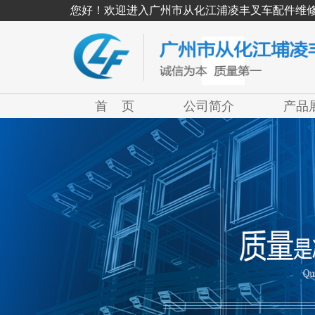
您好！欢迎进入广州市从化江浦凌丰叉车配件维
首 页
公司简介
产品