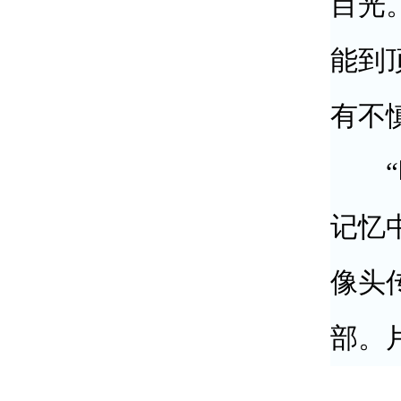
目光
能到
有不
“时
记忆
像头
部。