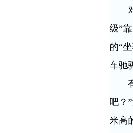
对于
级”
的“
车驰
有人
吧？
米高