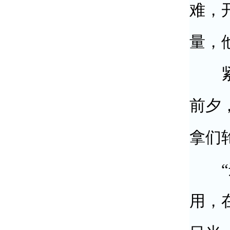
难，
量，
紧急
前夕
拿们
“这
用，