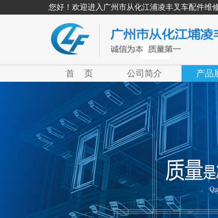
您好！欢迎进入广州市从化江浦凌丰叉车配件维
首 页
公司简介
产品