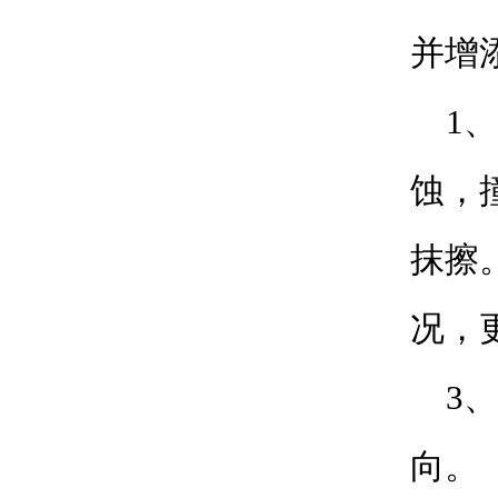
并增
1、
蚀，
抹擦
况
3、
向