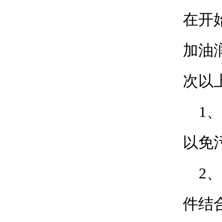
在开
加油
次以
1、
以免
2、
件结