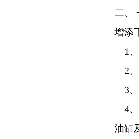
二、
增
1、
2、
3、
4、
油缸