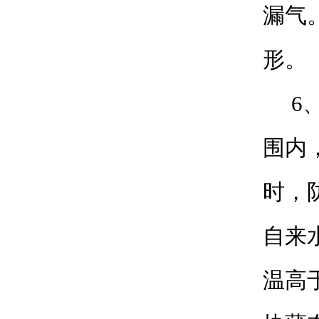
漏气
形
6、
围内
时，
自来
温高