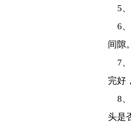
5、
6、
间
7、
完好
8、
头是