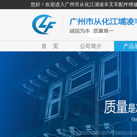
您好！欢迎进入广州市从化江浦凌丰叉车配件维
首 页
公司简介
产品