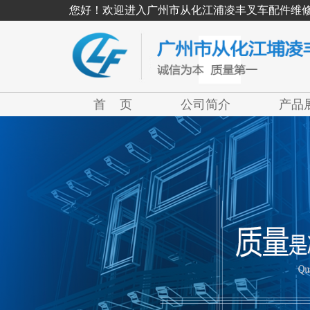
您好！欢迎进入广州市从化江浦凌丰叉车配件维
首 页
公司简介
产品