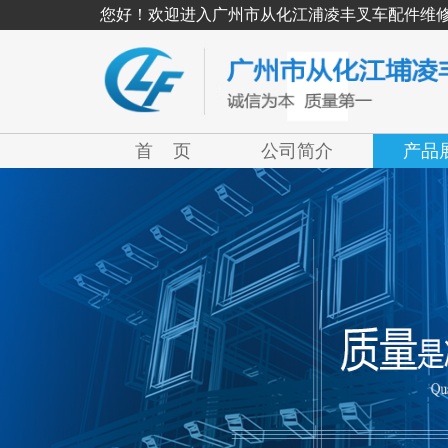
您好！欢迎进入广州市从化江浦凌丰叉车配件维
首 页
公司简介
产品