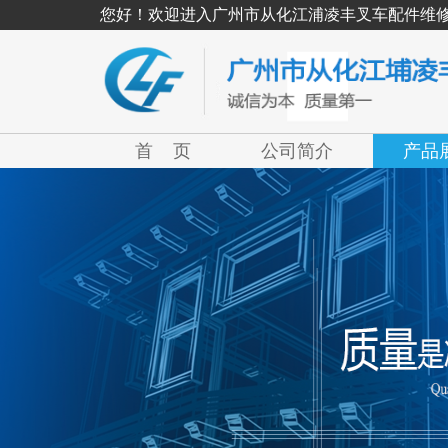
您好！欢迎进入广州市从化江浦凌丰叉车配件维
首 页
公司简介
产品