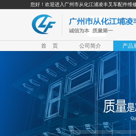
您好！欢迎进入广州市从化江浦凌丰叉车配件维
首 页
公司简介
产品