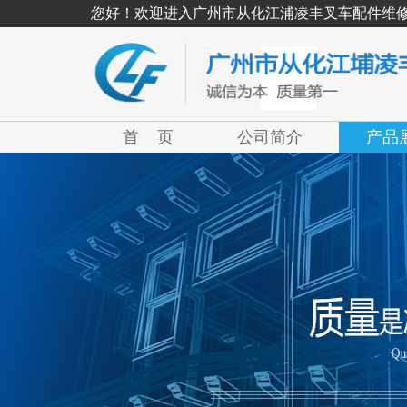
您好！欢迎进入广州市从化江浦凌丰叉车配件维
首 页
公司简介
产品