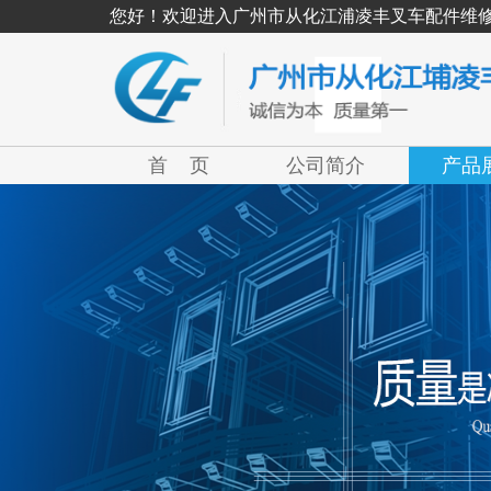
您好！欢迎进入广州市从化江浦凌丰叉车配件维
首 页
公司简介
产品