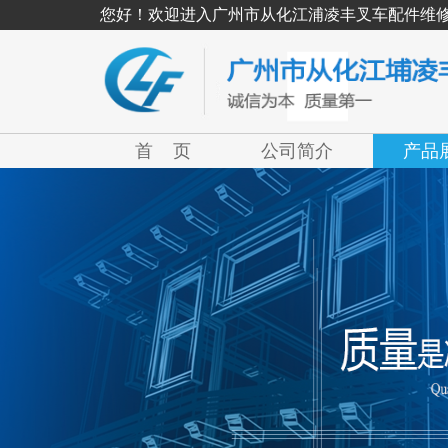
您好！欢迎进入广州市从化江浦凌丰叉车配件维
首 页
公司简介
产品