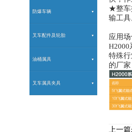
★整车
内燃牵引车
装载机
防爆车辆
输工具
应用场
防爆叉车
叉车配件及轮胎
H20
特殊行
叉车配件
油桶属具
的厂家
叉车属具
叉车属具夹具
叉车属具
上一篇