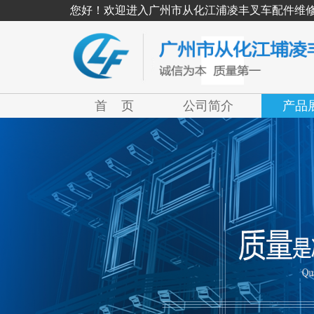
您好！欢迎进入广州市从化江浦凌丰叉车配件维
首 页
公司简介
产品