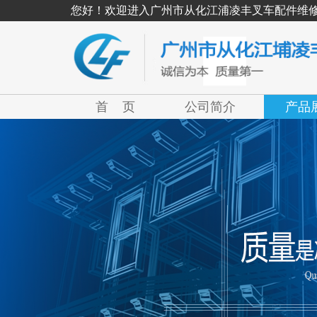
您好！欢迎进入广州市从化江浦凌丰叉车配件维
首 页
公司简介
产品